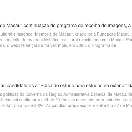
de Macau" continuação do programa de recolha de imagens, a lo
cultural e histórico "Memória de Macau", criado pela Fundação Macau, 
reservação de material histórico e cultural relacionado com Macau. P
rma, o website lançará uma vez mais, em 2026, o Programa de
as candidaturas à “Bolsa de estudo para estudos no exterior” da
s políticas do Governo da Região Administrativa Especial de Macau, d
cau vai continuar a atribuir 20 “bolsas de estudo para estudos no ex
 Rota”, no ano de 2026. As candidaturas decorrem entre 9 a 27 de Ma