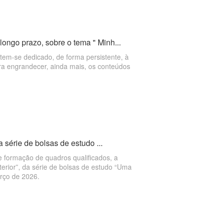
ngo prazo, sobre o tema " Minh...
tem-se dedicado, de forma persistente, à
ara engrandecer, ainda mais, os conteúdos
 série de bolsas de estudo ...
e formação de quadros qualificados, a
terior”, da série de bolsas de estudo “Uma
rço de 2026.