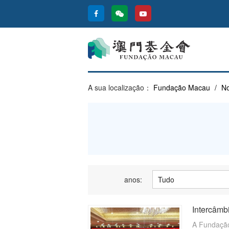
A sua localização：
Fundação Macau
/
No
anos:
Intercâmb
A Fundação