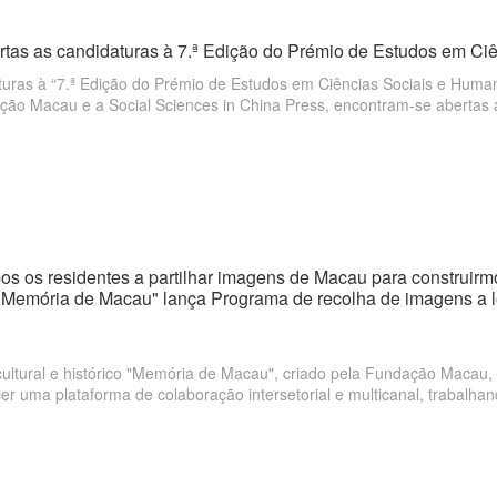
rtas as candidaturas à 7.ª Edição do Prémio de Estudos em Ci
turas à “7.ª Edição do Prémio de Estudos em Ciências Sociais e Huma
ção Macau e a Social Sciences in China Press, encontram-se abertas 
s os residentes a partilhar imagens de Macau para construir
>"Memória de Macau" lança Programa de recolha de imagens a 
cultural e histórico "Memória de Macau", criado pela Fundação Macau
er uma plataforma de colaboração intersetorial e multicanal, trabalha