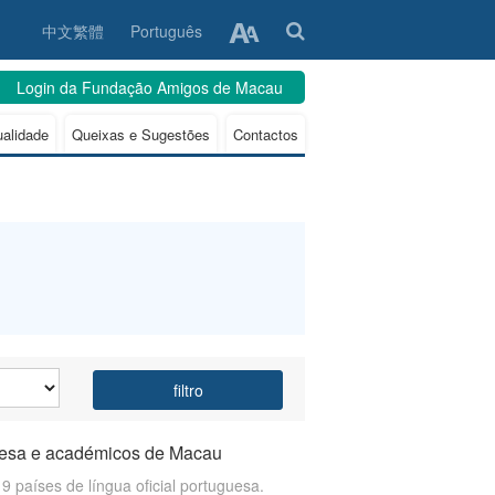
中文繁體
Português
Login da Fundação Amigos de Macau
ualidade
Queixas e Sugestões
Contactos
filtro
uguesa e académicos de Macau
países de língua oficial portuguesa.