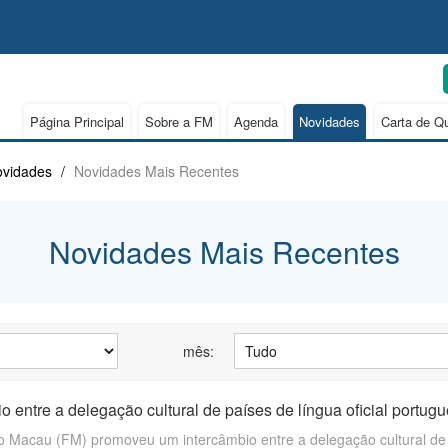
Página Principal
Sobre a FM
Agenda
Novidades
Carta de Q
vidades
/
Novidades Mais Recentes
Novidades Mais Recentes
mês:
io entre a delegação cultural de países de língua oficial port
 Macau (FM) promoveu um intercâmbio entre a delegação cultural de 9 