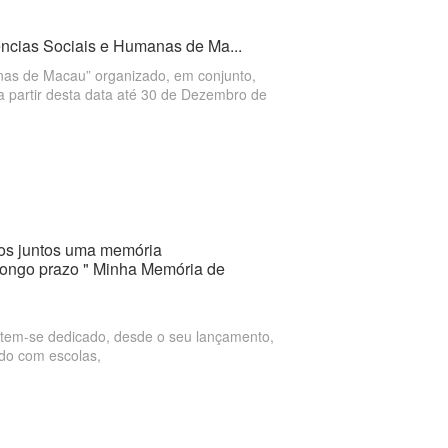
ências Sociais e Humanas de Ma...
nas de Macau” organizado, em conjunto,
a partir desta data até 30 de Dezembro de
mos juntos uma memória
longo prazo " Minha Memória de
, tem-se dedicado, desde o seu lançamento,
ndo com escolas,