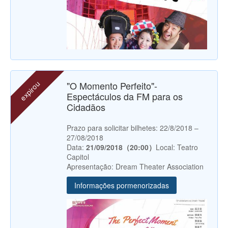
expirou
"O Momento Perfeito"-
Espectáculos da FM para os
Cidadãos
Prazo para solicitar bilhetes: 22/8/2018 –
27/08/2018
Data:
21/09/2018（20:00）
Local: Teatro
Capitol
Apresentação: Dream Theater Association
Informações pormenorizadas