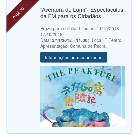
expirou
“Aventura de Lumi”- Espectáculos
da FM para os Cidadãos
Prazo para solicitar bilhetes: 11/10/2018 –
17/10/2018
Data:
3/11/2018（11:00）
Local: T Teatro
Apresentação: Comuna de Pedra
Informações pormenorizadas