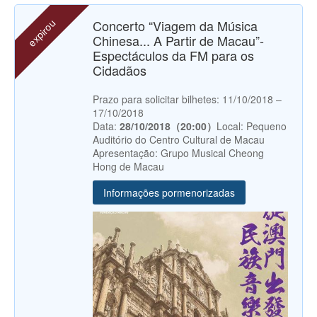
expirou
Concerto “Viagem da Música
Chinesa... A Partir de Macau”-
Espectáculos da FM para os
Cidadãos
Prazo para solicitar bilhetes: 11/10/2018 –
17/10/2018
Data:
28/10/2018（20:00）
Local: Pequeno
Auditório do Centro Cultural de Macau
Apresentação: Grupo Musical Cheong
Hong de Macau
Informações pormenorizadas