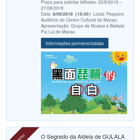
Prazo para solicitar bilhetes: 22/8/2018 –
27/08/2018
Data:
8/09/2018（15:00）
Local: Pequeno
Auditório do Centro Cultural de Macau
Apresentação: Grupo de Musica e Bailado
Pui Lui de Macau
Informações pormenorizadas
expirou
O Segredo da Aldeia de GULALA