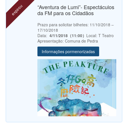
expirou
“Aventura de Lumi”- Espectáculos
da FM para os Cidadãos
Prazo para solicitar bilhetes: 11/10/2018 –
17/10/2018
Data:
4/11/2018（11:00）
Local: T Teatro
Apresentação: Comuna de Pedra
Informações pormenorizadas