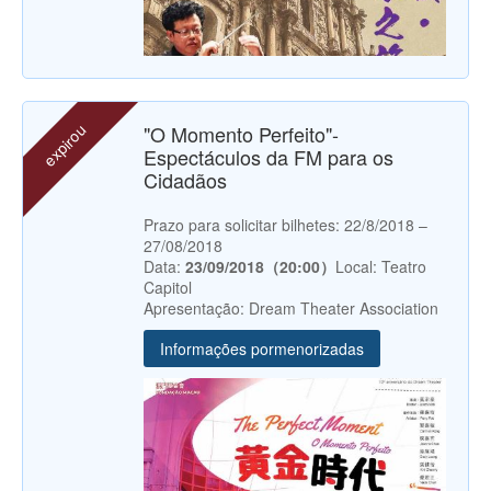
expirou
"O Momento Perfeito"-
Espectáculos da FM para os
Cidadãos
Prazo para solicitar bilhetes: 22/8/2018 –
27/08/2018
Data:
23/09/2018（20:00）
Local: Teatro
Capitol
Apresentação: Dream Theater Association
Informações pormenorizadas