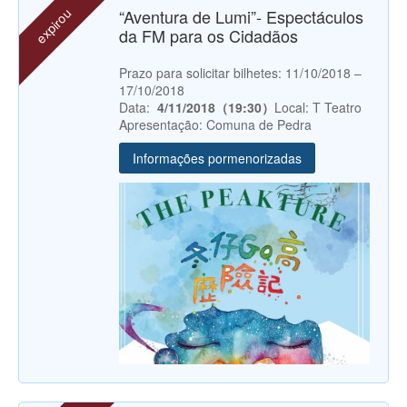
expirou
“Aventura de Lumi”- Espectáculos
da FM para os Cidadãos
Prazo para solicitar bilhetes: 11/10/2018 –
17/10/2018
Data:
4/11/2018（19:30）
Local: T Teatro
Apresentação: Comuna de Pedra
Informações pormenorizadas