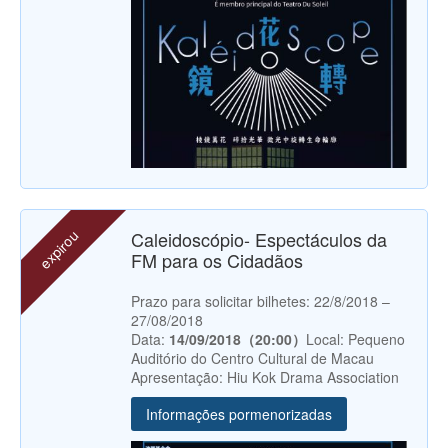
expirou
Caleidoscópio- Espectáculos da
FM para os Cidadãos
Prazo para solicitar bilhetes: 22/8/2018 –
27/08/2018
Data:
14/09/2018（20:00）
Local: Pequeno
Auditório do Centro Cultural de Macau
Apresentação: Hiu Kok Drama Association
Informações pormenorizadas