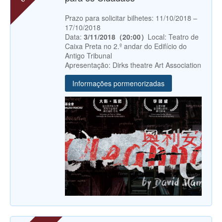
Prazo para solicitar bilhetes: 11/10/2018 –
17/10/2018
Data:
3/11/2018（20:00）
Local: Teatro de
Caixa Preta no 2.º andar do Edifício do
Antigo Tribunal
Apresentação: Dirks theatre Art Association
Informações pormenorizadas