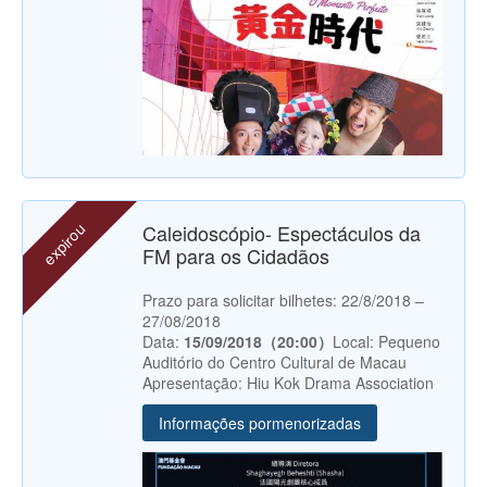
expirou
Caleidoscópio- Espectáculos da
FM para os Cidadãos
Prazo para solicitar bilhetes: 22/8/2018 –
27/08/2018
Data:
15/09/2018（20:00）
Local: Pequeno
Auditório do Centro Cultural de Macau
Apresentação: Hiu Kok Drama Association
Informações pormenorizadas