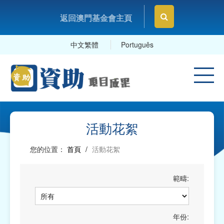
返回澳門基金會主頁
中文繁體
Português
活動花絮
您的位置：
首頁
/
活動花絮
範疇:
年份: