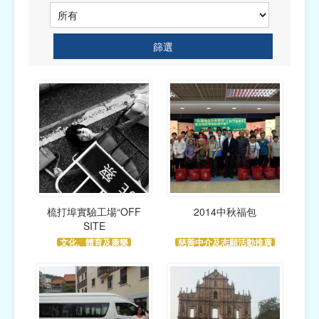
篩選
梳打埠實驗工場“OFF
2014中秋福包
SITE
文化、體育及康樂
慈善中介及志願活動推廣