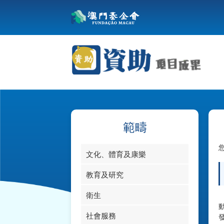
範疇
文化、體育及康樂
教育及研究
衛生
社會服務