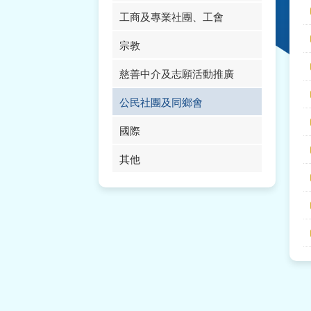
工商及專業社團、工會
宗教
慈善中介及志願活動推廣
公民社團及同鄉會
國際
其他