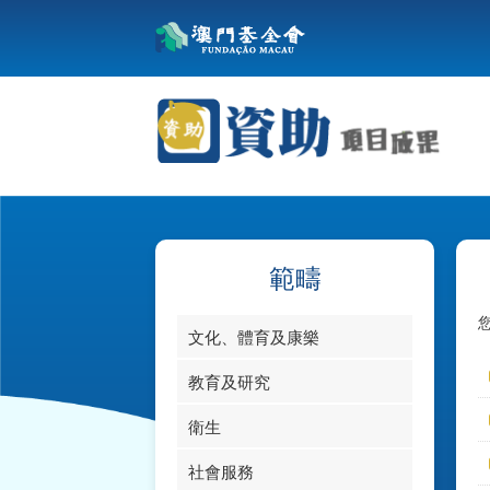
範疇
文化、體育及康樂
教育及研究
衛生
社會服務