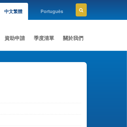
中文繁體
Português
資助申請
季度清單
關於我們