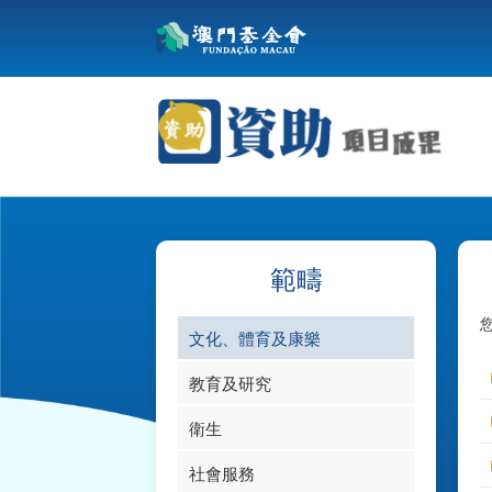
範疇
文化、體育及康樂
教育及研究
衛生
社會服務