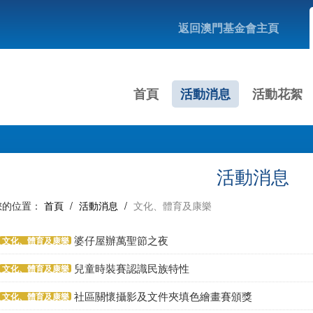
返回澳門基金會主頁
首頁
活動消息
活動花絮
活動消息
您的位置：
首頁
/
活動消息
/
文化、體育及康樂
婆仔屋辦萬聖節之夜
文化、體育及康樂
兒童時裝賽認識民族特性
文化、體育及康樂
社區關懷攝影及文件夾填色繪畫賽頒獎
文化、體育及康樂