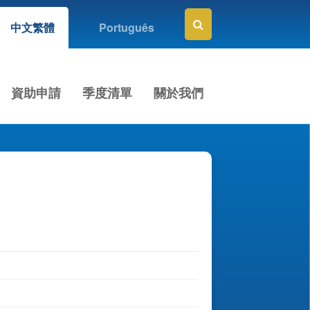
中文繁體
Português
資助申請
季度清單
關於我們