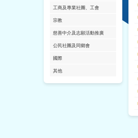
工商及專業社團、工會
宗教
慈善中介及志願活動推廣
公民社團及同鄉會
國際
其他