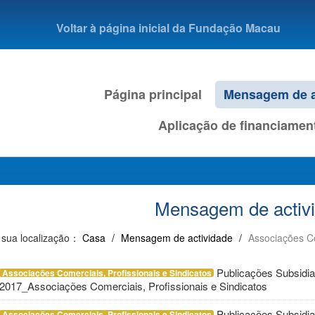
Voltar à página inicial da Fundação Macau
Página principal
Mensagem de a
Aplicação de financiamen
Mensagem de activ
 sua localização：
Casa
/
Mensagem de actividade
/
Associações Co
Publicações Subsidi
Associações Comerciais, Profissionais e Sindicatos
2017_Associações Comerciais, Profissionais e Sindicatos
Publicações Subsidi
Associações Comerciais, Profissionais e Sindicatos