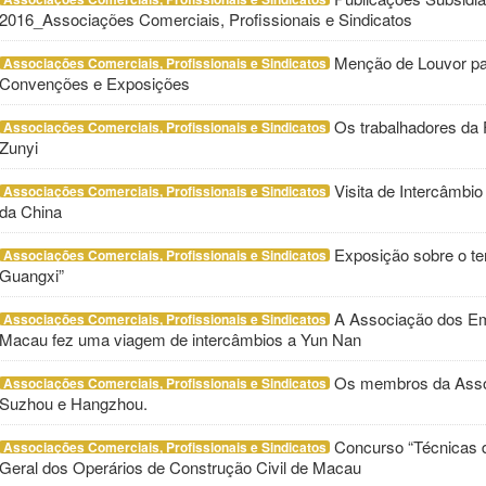
2016_Associações Comerciais, Profissionais e Sindicatos
Menção de Louvor par
Associações Comerciais, Profissionais e Sindicatos
Convenções e Exposições
Os trabalhadores da
Associações Comerciais, Profissionais e Sindicatos
Zunyi
Visita de Intercâmbio
Associações Comerciais, Profissionais e Sindicatos
da China
Exposição sobre o t
Associações Comerciais, Profissionais e Sindicatos
Guangxi”
A Associação dos Em
Associações Comerciais, Profissionais e Sindicatos
Macau fez uma viagem de intercâmbios a Yun Nan
Os membros da Assoc
Associações Comerciais, Profissionais e Sindicatos
Suzhou e Hangzhou.
Concurso “Técnicas 
Associações Comerciais, Profissionais e Sindicatos
Geral dos Operários de Construção Civil de Macau