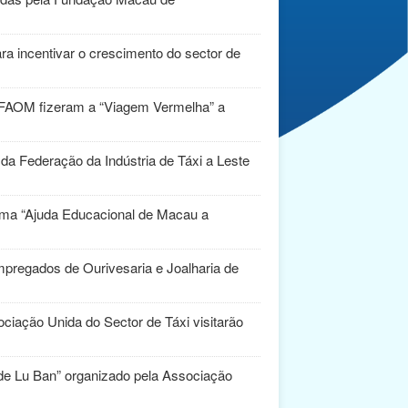
a incentivar o crescimento do sector de
 FAOM fizeram a “Viagem Vermelha” a
 da Federação da Indústria de Táxi a Leste
ema “Ajuda Educacional de Macau a
pregados de Ourivesaria e Joalharia de
iação Unida do Sector de Táxi visitarão
de Lu Ban” organizado pela Associação