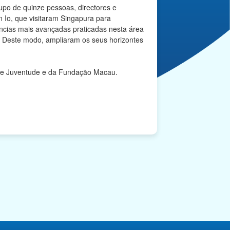
po de quinze pessoas, directores e
 Io, que visitaram Singapura para
ências mais avançadas praticadas nesta área
 Deste modo, ampliaram os seus horizontes
o e Juventude e da Fundação Macau.