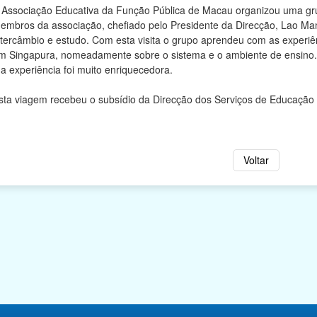
 Associação Educativa da Função Pública de Macau organizou uma gru
embros da associação, chefiado pelo Presidente da Direcção, Lao Man
ntercâmbio e estudo. Com esta visita o grupo aprendeu com as experi
m Singapura, nomeadamente sobre o sistema e o ambiente de ensino.
 a experiência foi muito enriquecedora.
sta viagem recebeu o subsídio da Direcção dos Serviços de Educaçã
Voltar