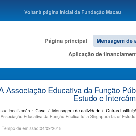
Voltar à página inicial da Fundação Macau
Página principal
Mensagem de a
Aplicação de financiamen
A Associação Educativa da Função Públi
Estudo e Intercâm
 sua localização：
Casa
/
Mensagem de actividade
/
Outras Institui
 Associação Educativa da Função Pública foi a Singapura fazer Estudo
Tempo de emissão:04/09/2018