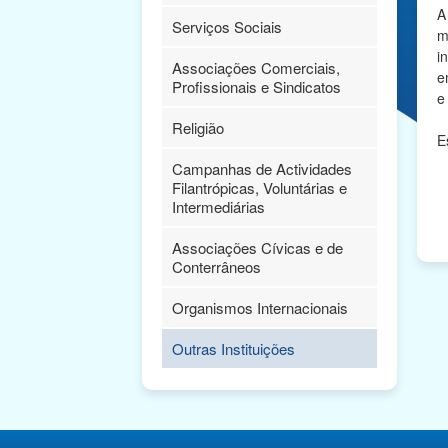
A
Serviços Sociais
m
i
Associações Comerciais,
e
Profissionais e Sindicatos
e
Religião
E
Campanhas de Actividades
Filantrópicas, Voluntárias e
Intermediárias
Associações Cívicas e de
Conterrâneos
Organismos Internacionais
Outras Instituições