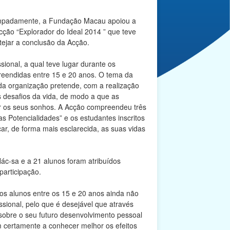
tempadamente, a Fundação Macau apoiou a
ão “Explorador do Ideal 2014 ” que teve
tejar a conclusão da Acção.
onal, a qual teve lugar durante os
reendidas entre 15 e 20 anos. O tema da
 da organização pretende, com a realização
os desafios da vida, de modo a que as
ar os seus sonhos. A Acção compreendeu três
as Potencialidades” e os estudantes inscritos
ar, de forma mais esclarecida, as suas vidas
c-sa e a 21 alunos foram atribuídos
participação.
 alunos entre os 15 e 20 anos ainda não
sional, pelo que é desejável que através
sobre o seu futuro desenvolvimento pessoal
am certamente a conhecer melhor os efeitos