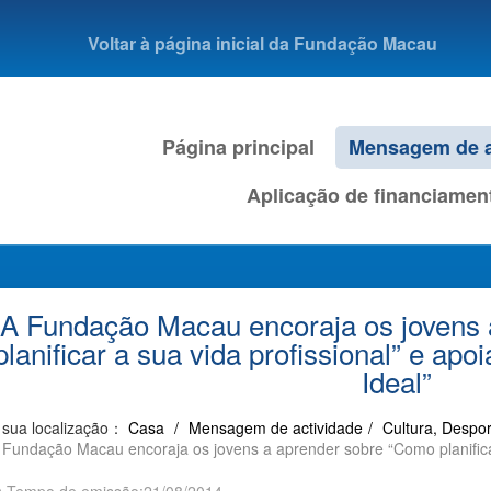
Voltar à página inicial da Fundação Macau
Página principal
Mensagem de a
Aplicação de financiamen
A Fundação Macau encoraja os jovens
planificar a sua vida profissional” e ap
Ideal”
 sua localização：
Casa
/
Mensagem de actividade
/
Cultura, Despor
 Fundação Macau encoraja os jovens a aprender sobre “Como planificar 