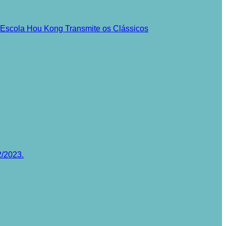
a Escola Hou Kong Transmite os Clássicos
2/2023.