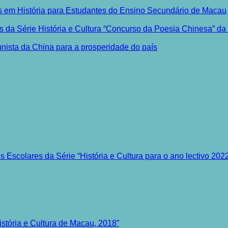
s em História para Estudantes do Ensino Secundário de Macau
es da Série História e Cultura “Concurso da Poesia Chinesa” d
nista da China para a prosperidade do país
s Escolares da Série “História e Cultura para o ano lectivo 202
istória e Cultura de Macau, 2018”