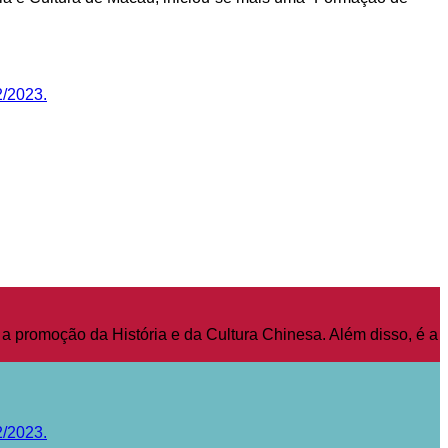
2/2023.
a promoção da História e da Cultura Chinesa. Além disso, é a
2/2023.