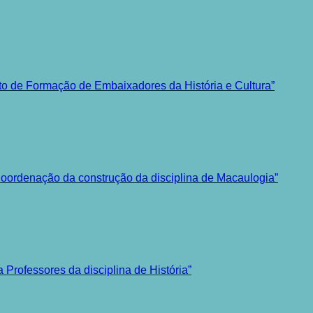
ecto de Formação de Embaixadores da História e Cultura”
Coordenação da construção da disciplina de Macaulogia”
Professores da disciplina de História”