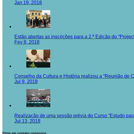
Jan 19, 2018
Estão abertas as inscrições para a 2.ª Edição do “Proj
Fev 8, 2018
Conselho da Cultura e História realizou a “Reunião de 
Jul 9, 2018
Realização de uma sessão prévia do Curso “Estudo para 
Jul 13, 2018
Entre em contato connosco