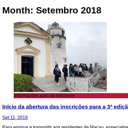
Month:
Setembro 2018
Informações para se inscrever
Início da abertura das inscrições para a 3ª edi
Set 11, 2018
Para ensinar e transmitir aos residentes de Macau, especial