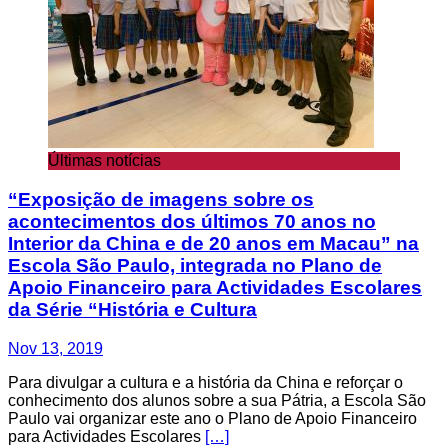
Últimas notícias
“Exposição de imagens sobre os
acontecimentos dos últimos 70 anos no
Interior da China e de 20 anos em Macau” na
Escola São Paulo, integrada no Plano de
Apoio Financeiro para Actividades Escolares
da Série “História e Cultura
Nov 13, 2019
Para divulgar a cultura e a história da China e reforçar o
conhecimento dos alunos sobre a sua Pátria, a Escola São
Paulo vai organizar este ano o Plano de Apoio Financeiro
para Actividades Escolares
[…]