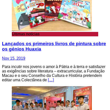
Últimas notícias
Lançados os primeiros livros de pintura sobre
os génios Huaxia
Nov 15, 2019
Para incutir nos jovens o amor à Pátria e à terra e satisfazer
as exigências sobre literatura – extracurricular, a Fundação
Macau e o seu Conselho da Cultura e História pretendem
editar uma Colectânea de
[…]