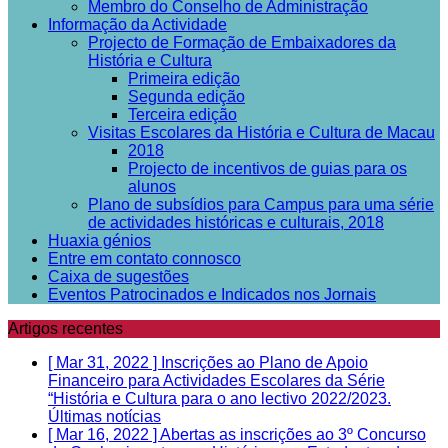
Membro do Conselho de Administração
Informação da Actividade
Projecto de Formação de Embaixadores da
História e Cultura
Primeira edição
Segunda edição
Terceira edição
Visitas Escolares da História e Cultura de Macau
2018
Projecto de incentivos de guias para os
alunos
Plano de subsídios para Campus para uma série
de actividades históricas e culturais, 2018
Huaxia génios
Entre em contato connosco
Caixa de sugestões
Eventos Patrocinados e Indicados nos Jornais
Artigos recentes
[ Mar 31, 2022 ]
Inscrições ao Plano de Apoio
Financeiro para Actividades Escolares da Série
“História e Cultura para o ano lectivo 2022/2023.
Últimas notícias
[ Mar 16, 2022 ]
Abertas as inscrições ao 3º Concurso