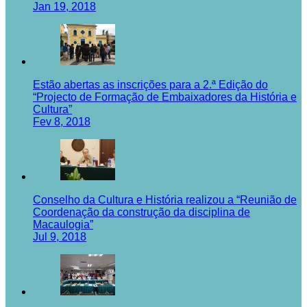
Jan 19, 2018
Estão abertas as inscrições para a 2.ª Edição do
“Projecto de Formação de Embaixadores da História e
Cultura”
Fev 8, 2018
Conselho da Cultura e História realizou a “Reunião de
Coordenação da construção da disciplina de
Macaulogia”
Jul 9, 2018