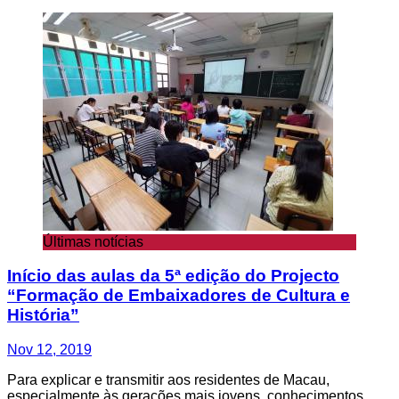
Últimas notícias
Início das aulas da 5ª edição do Projecto
“Formação de Embaixadores de Cultura e
História”
Nov 12, 2019
Para explicar e transmitir aos residentes de Macau,
especialmente às gerações mais jovens, conhecimentos