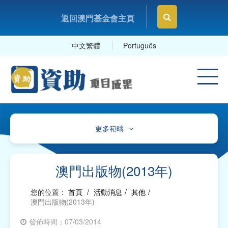
返回澳門基金會主頁
中文繁體
Português
更多範疇
文化、體育及康樂
教育及研究
澳門出版物(2013年)
衛生
您的位置：
首頁
/
活動消息
/
其他
/
澳門出版物(2013年)
社會服務
發佈時間：07/03/2014
工商及專業社團、工會