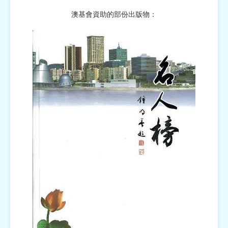
澳基會資助的部份出版物：
宗教
慈善中介及志願活動推廣
公民社團及同鄉會
國際
其他