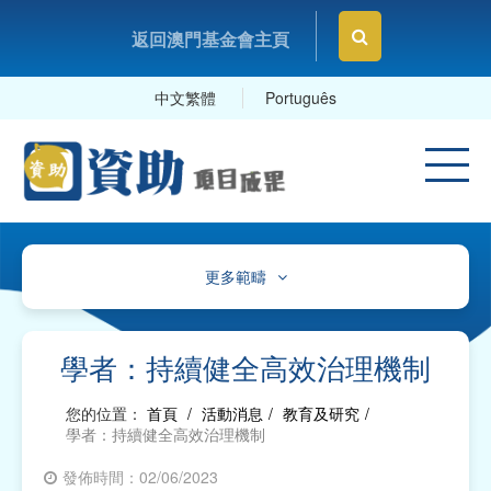
返回澳門基金會主頁
中文繁體
Português
更多範疇
文化、體育及康樂
教育及研究
學者：持續健全高效治理機制
衛生
您的位置：
首頁
/
活動消息
/
教育及研究
/
學者：持續健全高效治理機制
社會服務
發佈時間：02/06/2023
工商及專業社團、工會