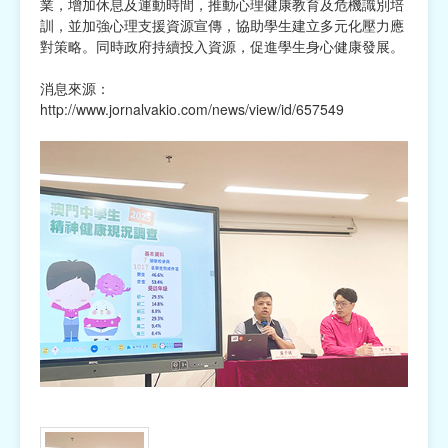
業，增加休息及運動時間，推動心理健康教育及危機識別培
訓，並加強心理支援資源宣傳，協助學生建立多元化壓力應
對策略。同時政府持續投入資源，促進學生身心健康發展。
消息來源：
http://www.jornalvakio.com/news/view/id/657549