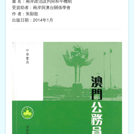
書 名：兩岸政治談判與和平機制
受資助者：兩岸與澳台關係學會
作 者：朱顯龍
出版日期：2014年1月