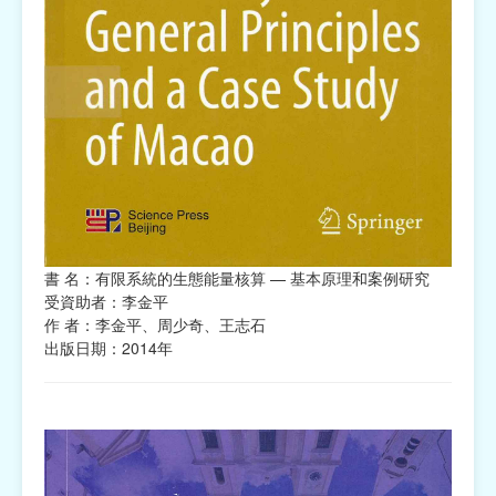
書 名：有限系統的生態能量核算 — 基本原理和案例研究
受資助者：李金平
作 者：李金平、周少奇、王志石
出版日期：2014年