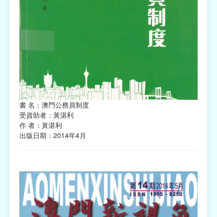
書 名：澳門公務員制度
受資助者：黃湛利
作 者：黃湛利
出版日期：2014年4月