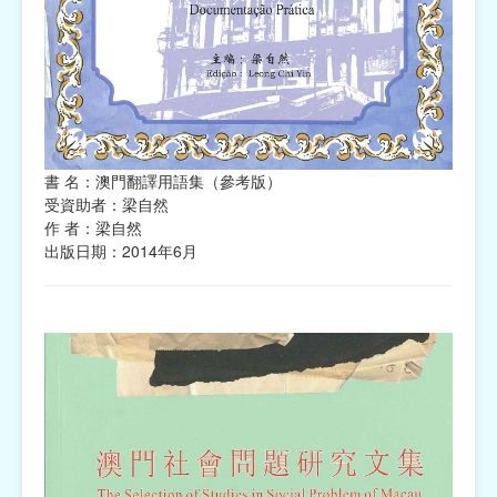
書 名：澳門翻譯用語集（參考版）
受資助者：梁自然
作 者：梁自然
出版日期：2014年6月