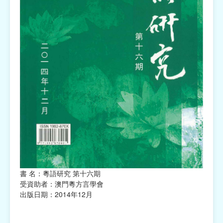
書 名：粵語研究 第十六期
受資助者：澳門粵方言學會
出版日期：2014年12月