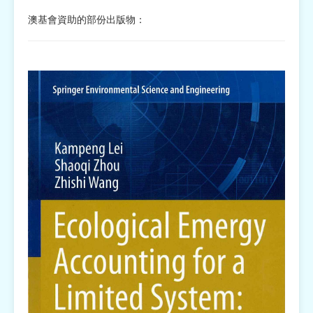
澳基會資助的部份出版物：
宗教
慈善中介及志願活動推廣
公民社團及同鄉會
國際
其他