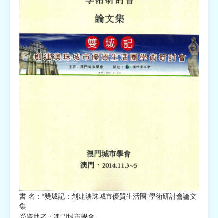
書 名：“雙城記：創建澳珠城市優質生活圈”學術研討會論文
集
受資助者：澳門城市學會