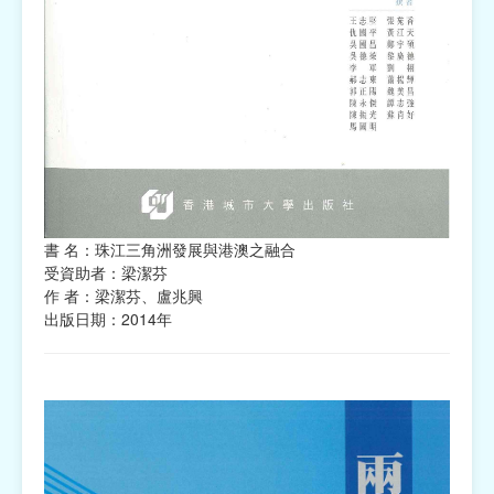
書 名：珠江三角洲發展與港澳之融合
受資助者：梁潔芬
作 者：梁潔芬、盧兆興
出版日期：2014年