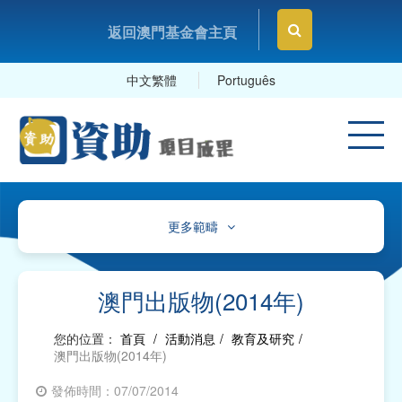
返回澳門基金會主頁
中文繁體
Português
更多範疇
文化、體育及康樂
教育及研究
澳門出版物(2014年)
衛生
您的位置：
首頁
/
活動消息
/
教育及研究
/
澳門出版物(2014年)
社會服務
發佈時間：07/07/2014
工商及專業社團、工會