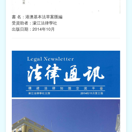
書 名：港澳基本法草案匯編
受資助者：濠江法律學社
出版日期：2014年10月