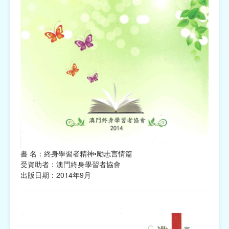
書 名：終身學習者精神•勵志言情篇
受資助者：澳門終身學習者協會
出版日期：2014年9月