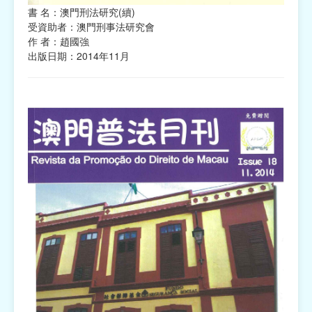
書 名：澳門刑法研究(續)
受資助者：澳門刑事法研究會
作 者：趙國強
出版日期：2014年11月