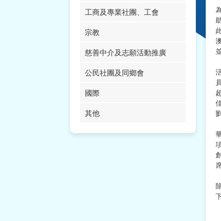
工商及專業社團、工會
宗教
慈善中介及志願活動推廣
公民社團及同鄉會
國際
其他