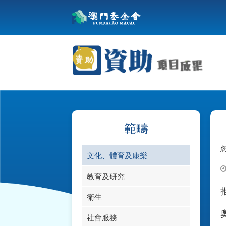
範疇
文化、體育及康樂
教育及研究
衛生
社會服務