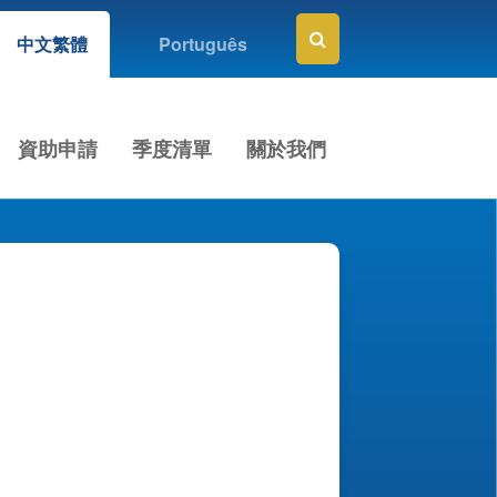
中文繁體
Português
資助申請
季度清單
關於我們