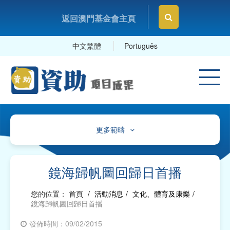
返回澳門基金會主頁
中文繁體
Português
更多範疇
文化、體育及康樂
教育及研究
鏡海歸帆圖回歸日首播
衛生
您的位置：
首頁
/
活動消息
/
文化、體育及康樂
/
鏡海歸帆圖回歸日首播
社會服務
發佈時間：09/02/2015
工商及專業社團、工會