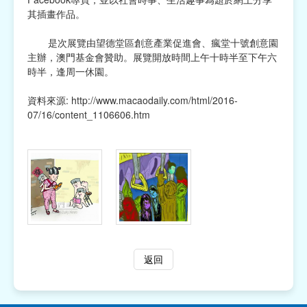
其插畫作品。
是次展覽由望德堂區創意產業促進會、瘋堂十號創意園
主辦，澳門基金會贊助。展覽開放時間上午十時半至下午六
時半，逢周一休園。
資料來源:
http://www.macaodaily.com/html/2016-
07/16/content_1106606.htm
返回