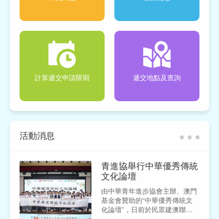
計算遞交申請限期
遞交地點及查詢
活動消息
青進協舉行中華優秀傳統
文化論壇
由中華青年進步協會主辦、澳門
基金會贊助的“中華優秀傳統文
化論壇”，日前於民眾建澳聯盟
大禮堂舉行。論壇邀請蔡通中醫