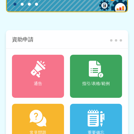
資助申請
通告
指引/表格/範例
常見問題
重要備忘