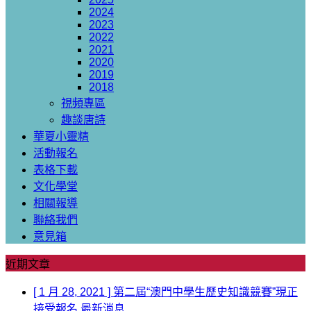
2024
2023
2022
2021
2020
2019
2018
視頻專區
趣談唐詩
華夏小靈精
活動報名
表格下載
文化學堂
相關報導
聯絡我們
意見箱
近期文章
[ 1 月 28, 2021 ]
第二屆“澳門中學生歷史知識競賽”現正
接受報名
最新消息