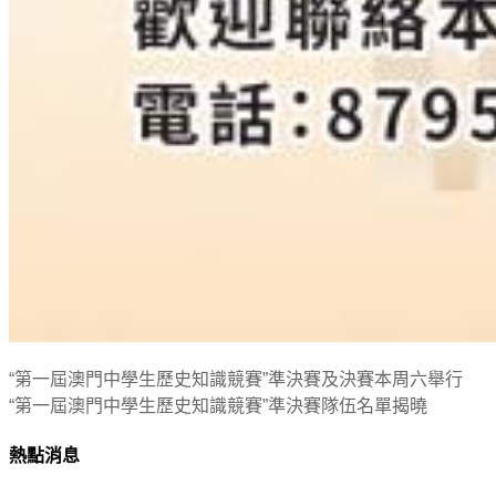
“第一屆澳門中學生歷史知識競賽”準決賽及決賽本周六舉行
“第一屆澳門中學生歷史知識競賽”準決賽隊伍名單揭曉
熱點消息