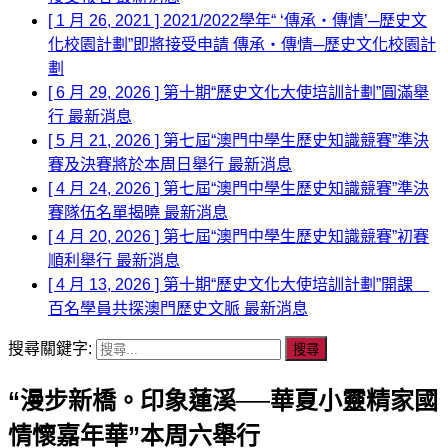
[ 1 月 26, 2021 ]
2021/2022學年“ ‘傳承‧傳情’─歷史文
化校園計劃”即將接受申請
傳承‧傳情─歷史文化校園計
劃
[ 6 月 29, 2026 ]
第十期“歷史文化大使培訓計劃”圓滿舉
行
最新消息
[ 5 月 21, 2026 ]
第七屆“澳門中學生歷史知識競賽”準決
賽及決賽將於本周日舉行
最新消息
[ 4 月 24, 2026 ]
第七屆“澳門中學生歷史知識競賽”準決
賽隊伍名單揭曉
最新消息
[ 4 月 20, 2026 ]
第七屆“澳門中學生歷史知識競賽”初賽
順利舉行
最新消息
[ 4 月 13, 2026 ]
第十期“歷史文化大使培訓計劃”開課
百名學員共探澳門歷史文脈
最新消息
搜尋關鍵字:
“漫步新橋。印象蓮溪──華夏小靈精家國
情懷嘉年華”本周六舉行