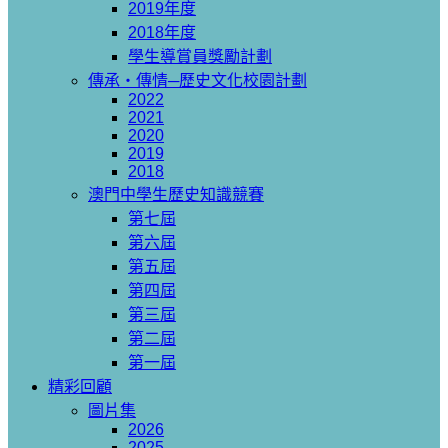
2019年度
2018年度
學生導賞員獎勵計劃
傳承‧傳情─歷史文化校園計劃
2022
2021
2020
2019
2018
澳門中學生歷史知識競賽
第七屆
第六屆
第五屆
第四屆
第三屆
第二屆
第一屆
精彩回顧
圖片集
2026
2025