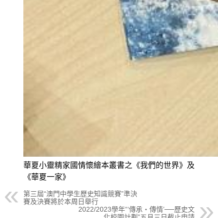
華夏小靈精家國情懷繪本叢書之《我們的世界》及
《華夏一家》
第三屆“澳門中學生歷史知識競賽”準決
賽及決賽將於本周日舉行
2022/2023學年“‘傳承‧傳情’──歷史文
化校園計劃”五月三日截止申請