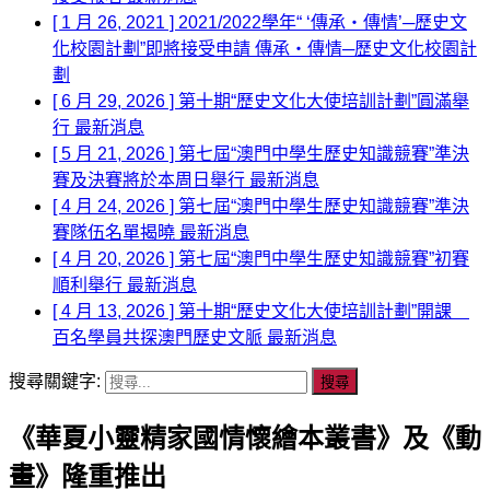
[ 1 月 26, 2021 ]
2021/2022學年“ ‘傳承‧傳情’─歷史文
化校園計劃”即將接受申請
傳承‧傳情─歷史文化校園計
劃
[ 6 月 29, 2026 ]
第十期“歷史文化大使培訓計劃”圓滿舉
行
最新消息
[ 5 月 21, 2026 ]
第七屆“澳門中學生歷史知識競賽”準決
賽及決賽將於本周日舉行
最新消息
[ 4 月 24, 2026 ]
第七屆“澳門中學生歷史知識競賽”準決
賽隊伍名單揭曉
最新消息
[ 4 月 20, 2026 ]
第七屆“澳門中學生歷史知識競賽”初賽
順利舉行
最新消息
[ 4 月 13, 2026 ]
第十期“歷史文化大使培訓計劃”開課
百名學員共探澳門歷史文脈
最新消息
搜尋關鍵字:
《華夏小靈精家國情懷繪本叢書》及《動
畫》隆重推出