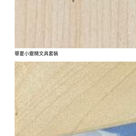
華夏小靈精文具套裝