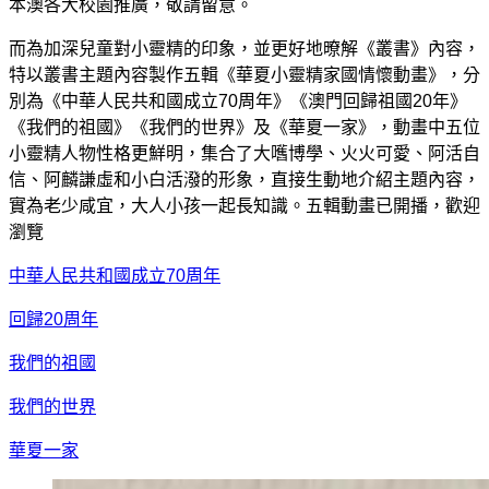
本澳各大校園推廣，敬請留意。
而為加深兒童對小靈精的印象，並更好地暸解《叢書》內容，
特以叢書主題內容製作五輯《華夏小靈精家國情懷動畫》，分
別為《中華人民共和國成立70周年》《澳門回歸祖國20年》
《我們的祖國》《我們的世界》及《華夏一家》，動畫中五位
小靈精人物性格更鮮明，集合了大嚿博學、火火可愛、阿活自
信、阿麟謙虛和小白活潑的形象，直接生動地介紹主題內容，
實為老少咸宜，大人小孩一起長知識。五輯動畫已開播，歡迎
瀏覽
中華人民共和國成立70周年
回歸20周年
我們的祖國
我們的世界
華夏一家