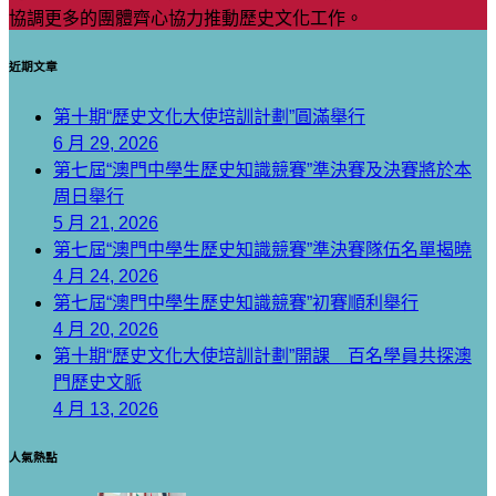
協調更多的團體齊心協力推動歷史文化工作。
近期文章
第十期“歷史文化大使培訓計劃”圓滿舉行
6 月 29, 2026
第七屆“澳門中學生歷史知識競賽”準決賽及決賽將於本
周日舉行
5 月 21, 2026
第七屆“澳門中學生歷史知識競賽”準決賽隊伍名單揭曉
4 月 24, 2026
第七屆“澳門中學生歷史知識競賽”初賽順利舉行
4 月 20, 2026
第十期“歷史文化大使培訓計劃”開課 百名學員共探澳
門歷史文脈
4 月 13, 2026
人氣熱點