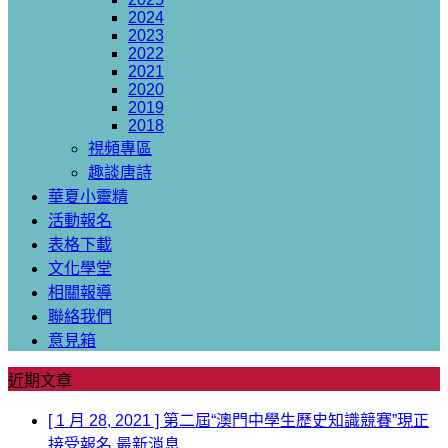
2024
2023
2022
2021
2020
2019
2018
視頻專區
趣談唐詩
華夏小靈精
活動報名
表格下載
文化學堂
相關報導
聯絡我們
意見箱
近期文章
[ 1 月 28, 2021 ]
第二屆“澳門中學生歷史知識競賽”現正
接受報名
最新消息