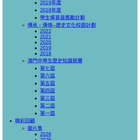
2019年度
2018年度
學生導賞員獎勵計劃
傳承‧傳情─歷史文化校園計劃
2022
2021
2020
2019
2018
澳門中學生歷史知識競賽
第七屆
第六屆
第五屆
第四屆
第三屆
第二屆
第一屆
精彩回顧
圖片集
2026
2025