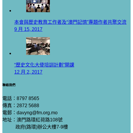
本會與歷史教育工作者及“澳門記憶”專題作者共聚交流
9 月 15, 2017
“歷史文化大使培訓計劃”開課
12 月 2, 2017
聯絡我們
電話：8797 8565
傳真：2872 5688
電郵：davyng@fm.org.mo
地址：澳門路環紅荷路108號
政府(路環)辦公大樓7-9樓