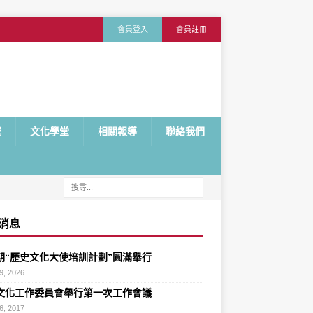
會員登入
會員註冊
載
文化學堂
相關報導
聯絡我們
消息
期“歷史文化大使培訓計劃”圓滿舉行
9, 2026
文化工作委員會舉行第一次工作會議
6, 2017