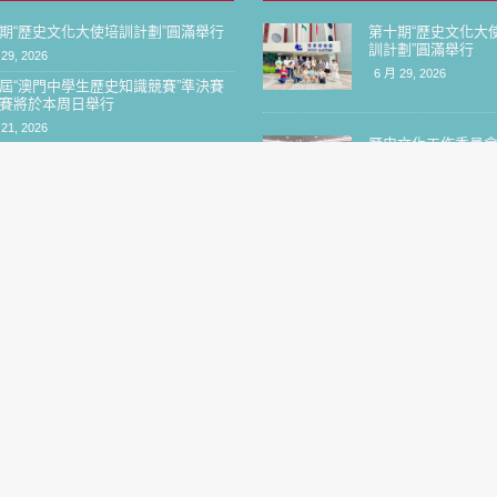
期“歷史文化大使培訓計劃”圓滿舉行
第十期“歷史文化大
訓計劃”圓滿舉行
29, 2026
6 月 29, 2026
屆“澳門中學生歷史知識競賽”準決賽
賽將於本周日舉行
21, 2026
歷史文化工作委員
屆“澳門中學生歷史知識競賽”準決賽
第一次工作會議
名單揭曉
8 月 16, 2017
24, 2026
屆“澳門中學生歷史知識競賽”初賽順
行
歷史文化工作委員
20, 2026
第二次工作會議
9 月 14, 2017
期“歷史文化大使培訓計劃”開課 百
員共探澳門歷史文脈
13, 2026
本會與歷史教育工
“澳門記憶”專題作者
交流
9 月 15, 2017
“歷史文化大使培訓計