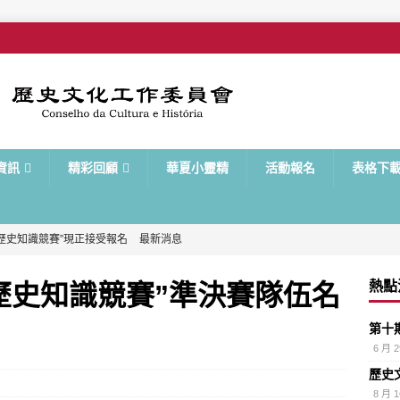
資訊
精彩回顧
華夏小靈精
活動報名
表格下
歷史知識競賽”現正接受報名
最新消息
“ ‘傳承‧傳情’─歷史文化校園計劃”即將接受申請
傳承‧傳情─歷史文化校
熱點
歷史知識競賽”準決賽隊伍名
第十
使培訓計劃”圓滿舉行
最新消息
6 月 2
歷史知識競賽”準決賽及決賽將於本周日舉行
最新消息
歷史
歷史知識競賽”準決賽隊伍名單揭曉
最新消息
8 月 1