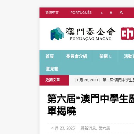
A
A
繁體中文
PORTUGUÊS
A
首頁
委員會介紹
架構
活動
意見箱
近期文章
[ 1 月 28, 2021 ]
第二屆“澳門中學生
[ 1 月 26, 2021 ]
2021/2022學年
第六屆“澳門中學生
園計劃
單揭曉
[ 6 月 29, 2026 ]
第十期“歷史文化大
[ 5 月 21, 2026 ]
第七屆“澳門中學生
4 月 23, 2025
最新消息
,
第六屆
[ 4 月 24, 2026 ]
第七屆“澳門中學生