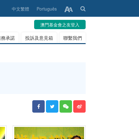
中文繁體
Português
澳門基金會之友登入
服務承諾
投訴及意見箱
聯繫我們