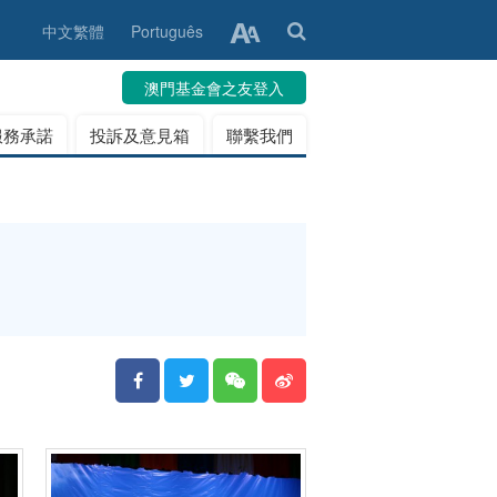
中文繁體
Português
澳門基金會之友登入
服務承諾
投訴及意見箱
聯繫我們
童