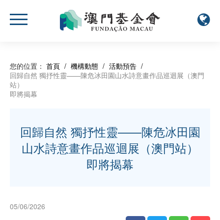
您的位置：
首頁
/
機構動態
/
活動預告
/
回歸自然 獨抒性靈——陳危冰田園山水詩意畫作品巡迴展（澳門
站）
即將揭幕
回歸自然 獨抒性靈——陳危冰田園
山水詩意畫作品巡迴展（澳門站）
即將揭幕
05/06/2026