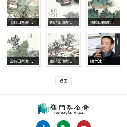
四時田園雜興-秋日六（獲稻畢工隨曬穀）2024年 68×46cm
四時田園雜興-秋日九（租船滿載嘗開倉）2024年 68×46cm
四時田園雜興-冬日九（廛居何似山居樂）2024年 68×46cm
四時田園雜興-秋日十一（西風吹上四腮鱸）2024年 68×46cm
四時田園雜興-冬日七（撥雪挑來踏地菘）2024年 68×46cm
陳危冰
返回