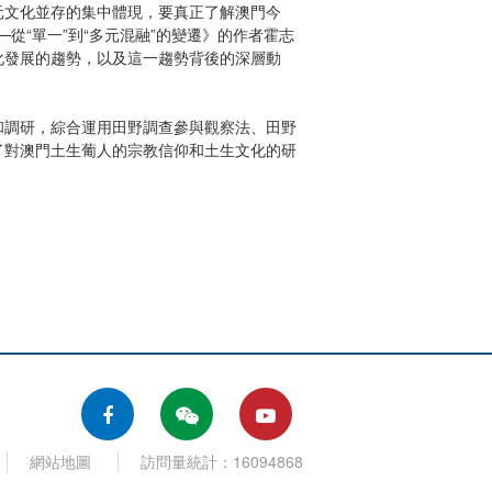
文化並存的集中體現，要真正了解澳門今
“單一”到“多元混融”的變遷》的作者霍志
化發展的趨勢，以及這一趨勢背後的深層動
調研，綜合運用田野調查參與觀察法、田野
了對澳門土生葡人的宗教信仰和土生文化的研
網站地圖
訪問量統計：16094868