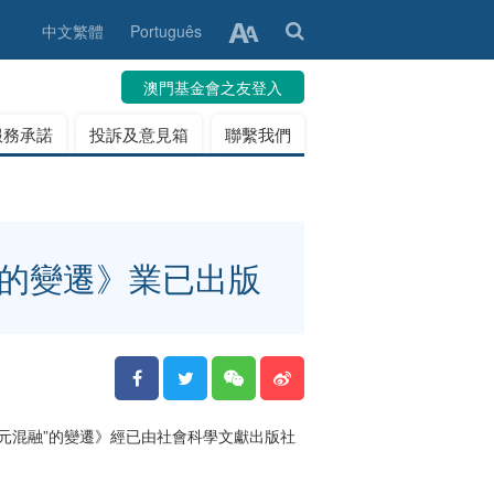
中文繁體
Português
澳門基金會之友登入
服務承諾
投訴及意見箱
聯繫我們
”的變遷》業已出版
元混融”的變遷》經已由社會科學文獻出版社