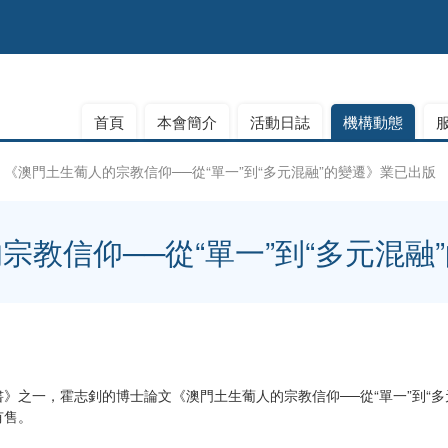
首頁
本會簡介
活動日誌
機構動態
《澳門土生葡人的宗教信仰──從“單一”到“多元混融”的變遷》業已出版
宗教信仰──從“單一”到“多元混融
一，霍志釗的博士論文《澳門土生葡人的宗教信仰──從“單一”到“多
有售。