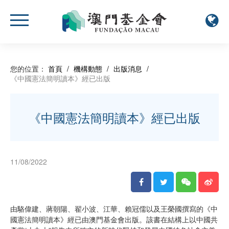
您的位置：
首頁
/
機構動態
/
出版消息
/
《中國憲法簡明讀本》經已出版
《中國憲法簡明讀本》經已出版
11/08/2022
由駱偉建、蔣朝陽、翟小波、江華、賴冠儒以及王榮國撰寫的《中
國憲法簡明讀本》經已由澳門基金會出版。該書在結構上以中國共