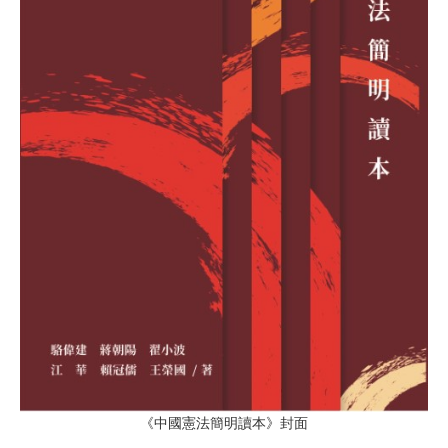
《中國憲法簡明讀本》封面