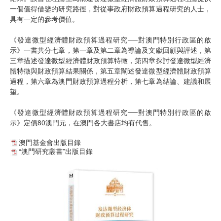
一個值得借鑒的研究路徑，對從事政府財政預算過程研究的人士，
具有一定的參考價值。
《發達微型經濟體財政預算過程研究──對澳門特別行政區的啟
示》一書共分七章，第一章及第二章為導論及文獻回顧與評述，第
三章描述發達微型經濟體財政預算特徵，第四章探討發達微型經濟
體特徵與財政預算結果關係，第五章闡述發達微型經濟體財政預算
過程，第六章為澳門財政預算過程分析，第七章為結論、建議和展
望。
《發達微型經濟體財政預算過程研究──對澳門特別行政區的啟
示》定價80澳門元，在澳門各大書店均有代售。
澳門基金會出版目錄
“澳門研究叢書”出版目錄