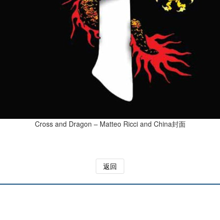
Cross and Dragon – Matteo Ricci and China封面
返回