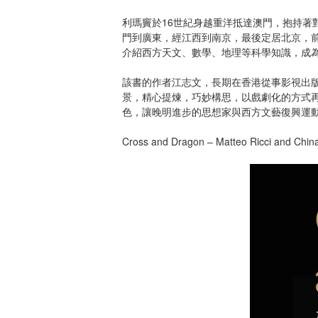
利瑪竇於16世紀身越重洋抵達澳門，抱持
門到廣東，經江西到南京，最後定居北京，
介紹西方天文、數學、地理等科學知識，成
該書的作者江志文，長期在香港從事影視出
景，精心提煉，巧妙構思，以戲劇化的方式
色，讓晚明進步的思想家與西方文藝復興運
Cross and Dragon – Matteo