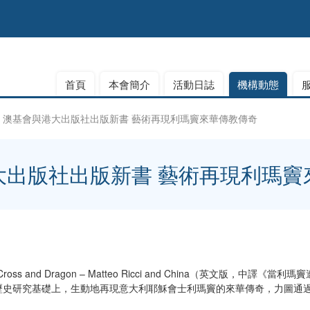
首頁
本會簡介
活動日誌
機構動態
澳基會與港大出版社出版新書 藝術再現利瑪竇來華傳教傳奇
大出版社出版新書 藝術再現利瑪竇
oss and Dragon – Matteo Ricci and China（英文版，
歷史研究基礎上，生動地再現意大利耶穌會士利瑪竇的來華傳奇，力圖通