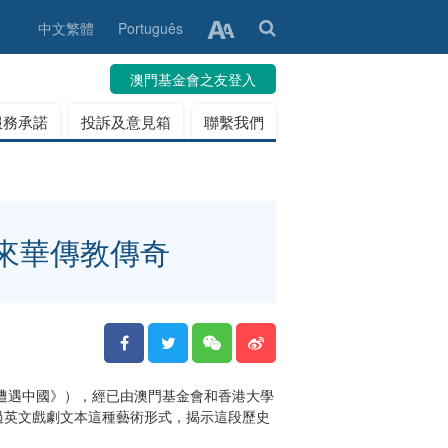
中文繁體
Português
澳門基金會之友登入
服務承諾
投訴及意見箱
聯繫我們
來華傳教傳奇
中譯《當利瑪竇遭遇中國》），經已由澳門基金會和香港大學
過英文戲劇文本這種藝術形式，揭示這段歷史