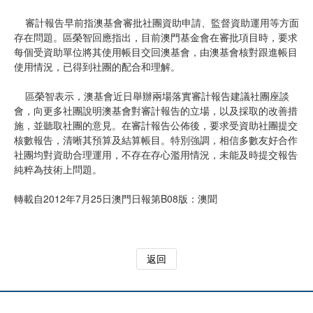
審計報告早前指澳基會審批社團資助申請、監督資助運用等方面
存在問題。區榮智回應指出，目前澳門基金會在審批項目時，要求
每個受資助單位將其使用帳目交回澳基會，由澳基會核對跟進帳目
使用情況，已得到社團的配合和理解。
區榮智表示，澳基會近日舉辦兩場落實審計報告建議社團座談
會，向更多社團說明澳基會對審計報告的立場，以及採取的改善措
施，並聽取社團的意見。在審計報告公佈後，要求受資助社團提交
核數報告，清晰其預算及結算帳目。特別強調，相信多數友好合作
社團均對資助合理運用，不存在存心濫用情況，未能及時提交報告
純粹為技術上問題。
轉載自2012年7月25日澳門日報第B08版：澳聞
返回