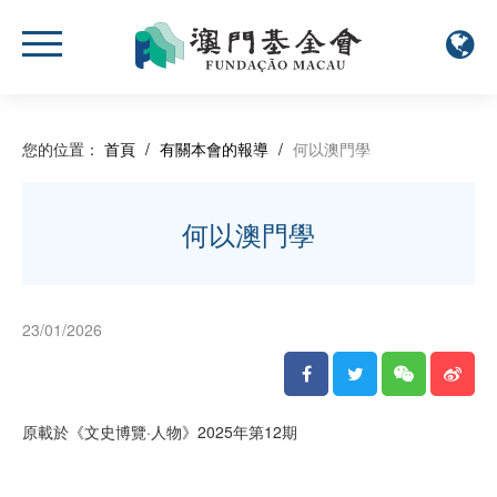
您的位置：
首頁
/
有關本會的報導
/
何以澳門學
何以澳門學
23/01/2026
原載於《文史博覽·人物》2025年第12期