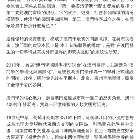
委員會主席吳志良回憶道。“第一要摸清楚澳門歷史發展的規律；
第二要對澳門當時的現狀，它的政治、經濟、社會各個領域的情況
摸清楚，使澳門的回歸更加順利；第三，澳門特區成立之後，在國
家發展中扮演什麼角色？”
這種強烈的現實關懷，構成了澳門學最初的問題意識。在吳志良看
來，澳門學的建設本質上是“本土知識體系的構建”，是對“在澳門發
生的一切事情及其與外部世界的聯繫與互動”的系統性研究。
2010年，首屆“澳門學國際學術研討會”在澳門舉行，主題定為“澳
門學的學理化與國際化”。這被視為澳門學作為一門學科正式建設
的開端。此後，研討會先後在里斯本、北京、廣州等地舉辦，吸引
了全球學者的參與。
澳門學的核心魅力，源自澳門這座城市獨一無二的歷史角色。澳門
400餘年發展史，實為一部微縮版的人類文明對話史。
16世紀中葉，葡萄牙商船在濠江畔下錨，這個珠江口的小漁村意外
成為地理大發現時代東西方文明的交匯點。利瑪竇在此學習中文
後，繪製首幅中文世界地圖《坤輿萬國全圖》北上；鄭觀應在鄭家
大屋寫下《盛世危言》，熔鑄中西治理智慧；聖保祿學院培養的傳