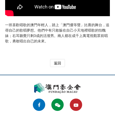
一班喜歡唱歌的澳門年輕人，踏上「澳門優等聲」比賽的舞台，追
尋自己的歌唱夢想。他們中有只敢躲在自己小天地裡唱歌的怕醜
妹；右耳聽覺只剩3成的活潑男。兩人都在成千上萬電視觀眾前唱
歌，勇敢唱出自已的未來。
返回