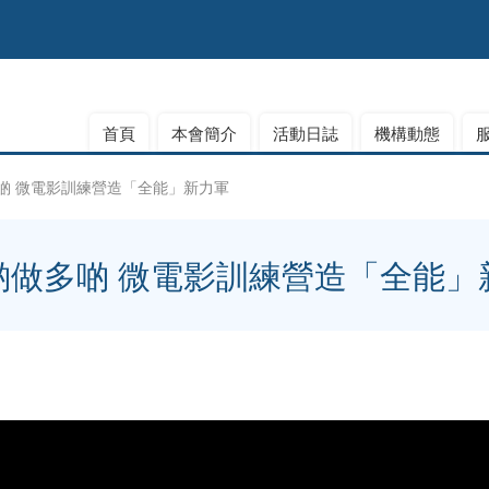
首頁
本會簡介
活動日誌
機構動態
啲 微電影訓練營造「全能」新力軍
啲做多啲 微電影訓練營造「全能」