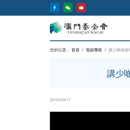
您的位置：
首頁
/
視頻專區
/
講少啲做多
講少
20/04/2017