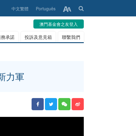
中文繁體
Português
澳門基金會之友登入
服務承諾
投訴及意見箱
聯繫我們
新力軍