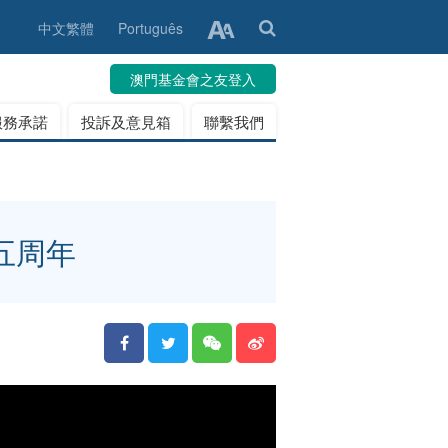
中文繁體
Português
澳門基金會之友登入
服務承諾
投訴及意見箱
聯繫我們
五周年