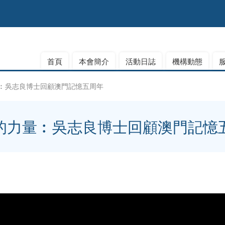
首頁
本會簡介
活動日誌
機構動態
︰吳志良博士回顧澳門記憶五周年
的力量︰吳志良博士回顧澳門記憶