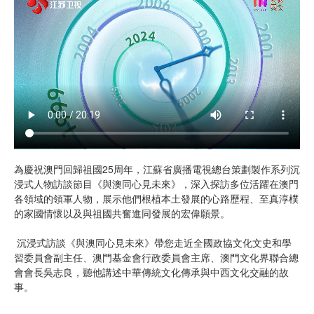
為慶祝澳門回歸祖國25周年，江蘇省廣播電視總台策劃製作系列沉
浸式人物訪談節目《與澳同心見未來》，深入探訪多位活躍在澳門
各領域的領軍人物，展示他們根植本土發展的心路歷程、至真淳樸
的家國情懷以及與祖國共奮進同發展的宏偉願景。
沉浸式訪談《與澳同心見未來》帶您走近全國政協文化文史和學
習委員會副主任、澳門基金會行政委員會主席、澳門文化界聯合總
會會長吳志良，聽他講述中華傳統文化傳承與中西文化交融的故
事。