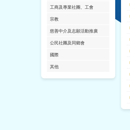
工商及專業社團、工會
宗教
慈善中介及志願活動推廣
公民社團及同鄉會
國際
其他