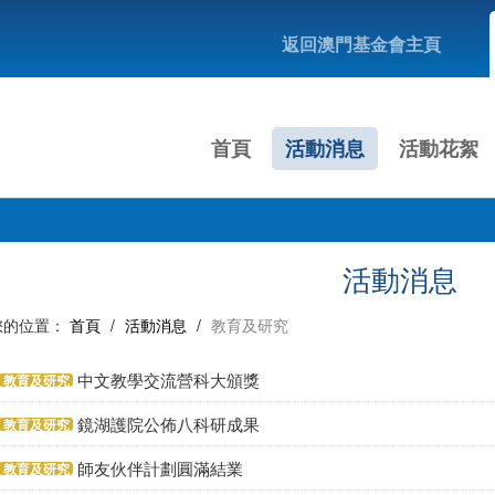
返回澳門基金會主頁
首頁
活動消息
活動花絮
活動消息
您的位置：
首頁
/
活動消息
/
教育及研究
中文教學交流營科大頒獎
教育及研究
鏡湖護院公佈八科研成果
教育及研究
師友伙伴計劃圓滿結業
教育及研究