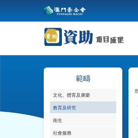
範疇
文化、體育及康樂
教育及研究
衛生
社會服務