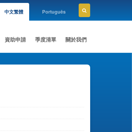
中文繁體
Português
資助申請
季度清單
關於我們