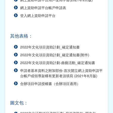
2026年社區活動資助計劃（已截止申請）
網上資助申請平台帳戶申請表
登入網上資助申請平台
2026年綜合資助計劃（已截止申請）
2025年資助計劃（已截止申請）
其他表格：
2025年交流活動資助計劃（已截止申請）
2022年文化項目資助計劃_確定通知書
2025年福包項目資助計劃（已截止申請）
2022年文化項目資助計劃_確定通知書(附件)
2025年綜合資助計劃（已截止申請）
2022年文化項目資助計劃-曲藝活動_確定通知書
2025年學術項目資助計劃（已截止申請）
申請者基本資料之附加部份-首次開立網上資助申請平
台帳戶或領導架構有更新者須填寫 (2021年8月版)
2025年社區活動資助計劃（已截止申請）
合辦項目申請授權書（合辦項目適用）
2025年社團運作經費資助計劃（已截止申請）
2024年資助計劃（已截止申請）
圖文包：
澳琴情懷資助計劃（已截止申請）