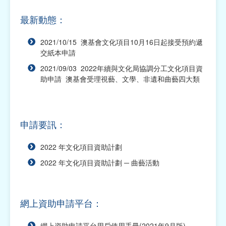
本
最新動態：
網上資助申請平台
2021/10/15 澳基會文化項目10月16日起接受預約遞
2027年福包項目資助計劃
交紙本申請
2021/09/03 2022年續與文化局協調分工文化項目資
2027年社團運作經費資助計劃
助申請 澳基會受理視藝、文學、非遺和曲藝四大類
2027年學術項目資助計劃
2027年交流活動資助計劃
申請要訊：
2027年社區活動資助計劃
2022 年文化項目資助計劃
2026年交流活動資助計劃（已截止申請）
2022 年文化項目資助計劃 ─ 曲藝活動
2026年福包項目資助計劃（已截止申請）
2026年社團運作經費資助計劃（已截止申請）
網上資助申請平台：
2026年學術項目資助計劃（已截止申請）
網上資助申請平台用戶使用手冊(2021年9月版)