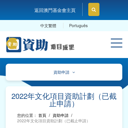
返回澳門基金會主頁
中文繁體
Português
資助申請
通告
指引、表格、範例
2022年文化項目資助計劃（已截
止申請）
指引、帳目計劃參照表
您的位置：
首頁
/
資助申請
/
資助申請表格及範本
2022年文化項目資助計劃（已截止申請）
報告、項目變更/申報及延期提交報告表格及範