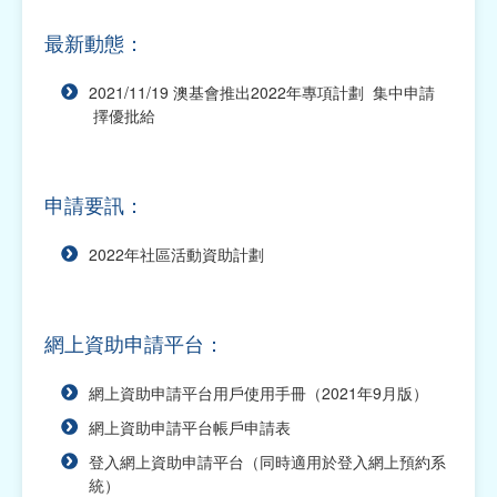
本
最新動態：
網上資助申請平台
2021/11/19 澳基會推出2022年專項計劃 集中申請
2027年福包項目資助計劃
擇優批給
2027年社團運作經費資助計劃
申請要訊：
2027年學術項目資助計劃
2027年交流活動資助計劃
2022年社區活動資助計劃
2027年社區活動資助計劃
網上資助申請平台：
2026年交流活動資助計劃（已截止申請）
2026年福包項目資助計劃（已截止申請）
網上資助申請平台用戶使用手冊（2021年9月版）
網上資助申請平台帳戶申請表
2026年社團運作經費資助計劃（已截止申請）
登入網上資助申請平台（同時適用於登入網上預約系
2026年學術項目資助計劃（已截止申請）
統）