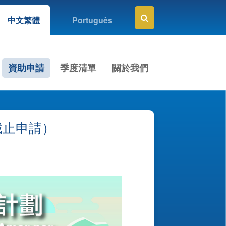
中文繁體
Português
資助申請
季度清單
關於我們
截止申請）