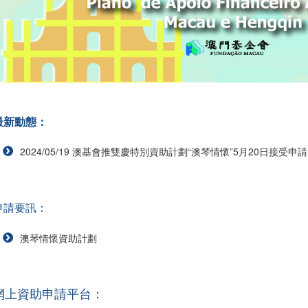
最新動態：
2024/05/19 澳基會推雙慶特別資助計劃“澳琴情懷”5月20日接受申請
申請要訊：
澳琴情懷資助計劃
網上資助申請平台：