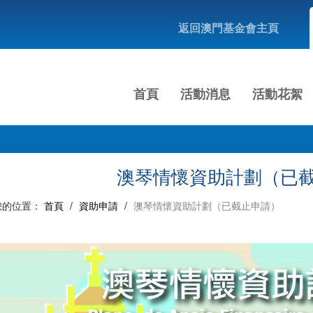
返回澳門基金會主頁
首頁
活動消息
活動花絮
澳琴情懷資助計劃（已
您的位置：
首頁
/
資助申請
/
澳琴情懷資助計劃（已截止申請）