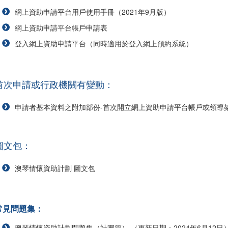
網上資助申請平台用戶使用手冊（2021年9月版）
網上資助申請平台帳戶申請表
登入網上資助申請平台（同時適用於登入網上預約系統）
首次申請或行政機關有變動：
申請者基本資料之附加部份-首次開立網上資助申請平台帳戶或領導架構有
圖文包：
澳琴情懷資助計劃 圖文包
常見問題集：
澳琴情懷資助計劃問題集（社團篇） （更新日期：2024年6月12日