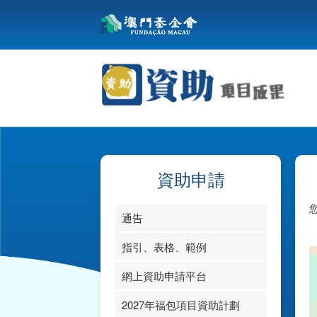
資助申請
通告
指引、表格、範例
網上資助申請平台
指引、帳目計劃參照表
2027年福包項目資助計劃
資助申請表格及範本