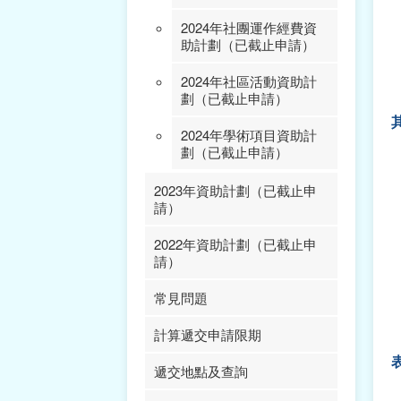
2025年社團運作經費資
2024年社團運作經費資
助計劃（已截止申請）
助計劃（已截止申請）
2024年社區活動資助計
劃（已截止申請）
2024年學術項目資助計
劃（已截止申請）
2023年資助計劃（已截止申
請）
2022年資助計劃（已截止申
2023年學術項目資助計
請）
劃（已截止申請）
常見問題
2023年內地、港台交流
2022年學術項目資助計
項目資助計劃（已截止申
劃（已截止申請）
請）
計算遞交申請限期
2022年社區活動資助計
2023年國際交流項目資
劃（已截止申請）
遞交地點及查詢
助計劃（已截止申請）