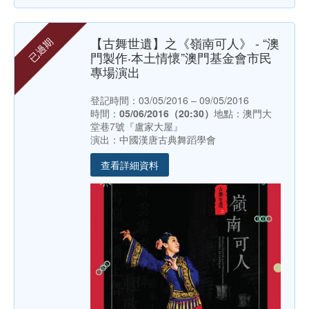
【古舞世遺】之《嶺南可人》 - “澳
已過期
門製作‧本土情懷”澳門基金會市民
專場演出
登記時間：03/05/2016 – 09/05/2016
時間：
05/06/2016（20:30）
地點：澳門大
堂巷7號『盧家大屋』
演出：中國漢唐古典舞蹈學會
查看詳細資料