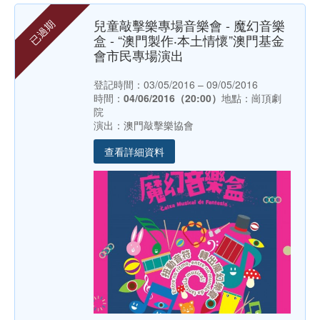
兒童敲擊樂專場音樂會 - 魔幻音樂
已過期
盒 - “澳門製作‧本土情懷”澳門基金
會市民專場演出
登記時間：03/05/2016 – 09/05/2016
時間：
04/06/2016（20:00）
地點：崗頂劇
院
演出：澳門敲擊樂協會
查看詳細資料