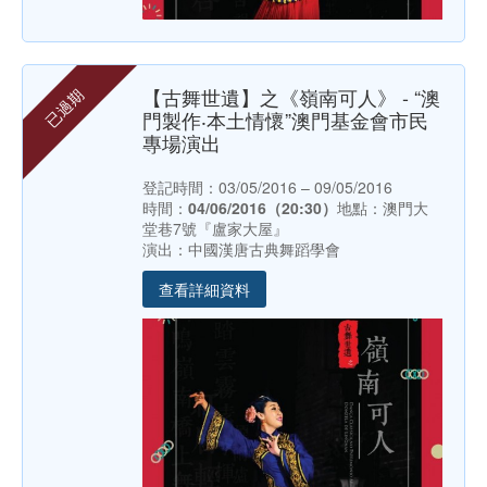
【古舞世遺】之《嶺南可人》 - “澳
已過期
門製作‧本土情懷”澳門基金會市民
專場演出
登記時間：03/05/2016 – 09/05/2016
時間：
04/06/2016（20:30）
地點：澳門大
堂巷7號『盧家大屋』
演出：中國漢唐古典舞蹈學會
查看詳細資料