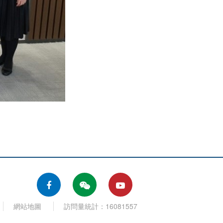
網站地圖
訪問量統計：16081557