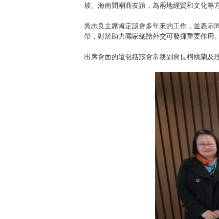
坡、海南間潮商友誼，為兩地經貿和文化等
吳志良主席肯定該會多年來的工作，並表示
帶，對於助力國家總體外交可發揮重要作用。
出席會面的還包括該會常務副會長柯桃蘭及