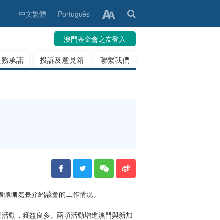
中文繁體
Português
澳門基金會之友登入
服務承諾
投訴及意見箱
聯繫我們
張佩珊處長介紹該會的工作情況。
察活動，獲益良多。兩項活動增進澳門與新加