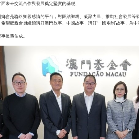
方面未來交流合作與發展奠定堅實的基礎。
同鄉會是聯絡鄉親感情的平台，對團結鄉親、凝聚力量、推動社會發展等
希望鄉親會員繼續講好澳門故事、中國故事，講好‘一國兩制’故事，為
理事長蔡伯成。