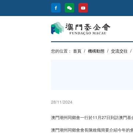
您的位置：
首頁
/
機構動態
/
交流交往
/
28/11/2024
澳門潮州同鄉會一行於11月27日到訪澳門
澳門潮州同鄉會會長陳維熾簡要介紹今年的