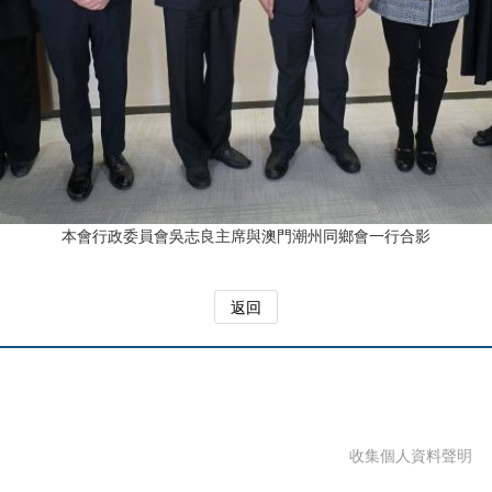
本會行政委員會吳志良主席與澳門潮州同鄉會一行合影
返回
收集個人資料聲明