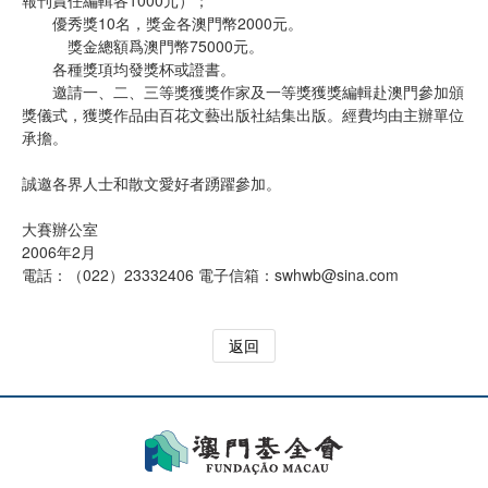
優秀獎10名，獎金各澳門幣2000元。
獎金總額爲澳門幣75000元。
各種獎項均發獎杯或證書。
邀請一、二、三等獎獲獎作家及一等獎獲獎編輯赴澳門參加頒
獎儀式，獲獎作品由百花文藝出版社結集出版。經費均由主辦單位
承擔。
誠邀各界人士和散文愛好者踴躍參加。
大賽辦公室
2006年2月
電話：（022）23332406 電子信箱：
swhwb@sina.com
返回