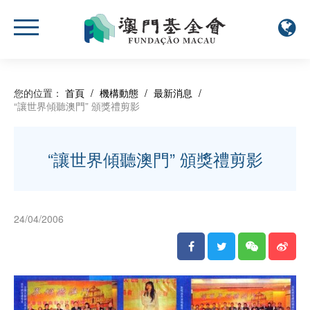
您的位置：
首頁
/
機構動態
/
最新消息
/
“讓世界傾聽澳門” 頒獎禮剪影
“讓世界傾聽澳門” 頒獎禮剪影
24/04/2006