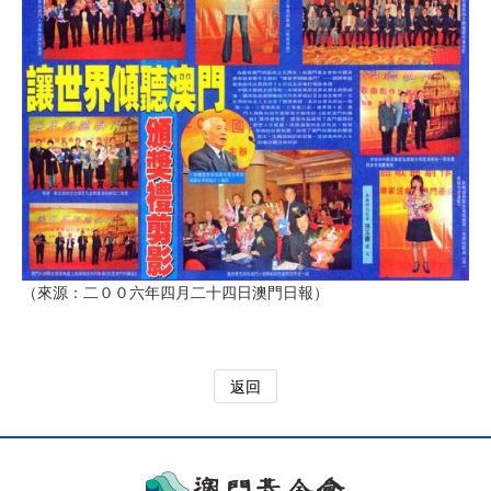
（來源：二００六年四月二十四日澳門日報）
返回