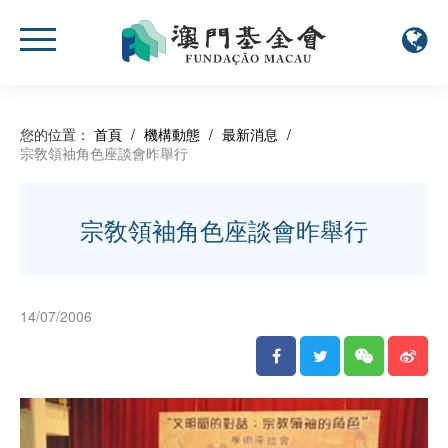
您的位置：
首頁
/
機構動態
/
最新消息
/
宗敎領袖角色座談會昨舉行
宗敎領袖角色座談會昨舉行
14/07/2006