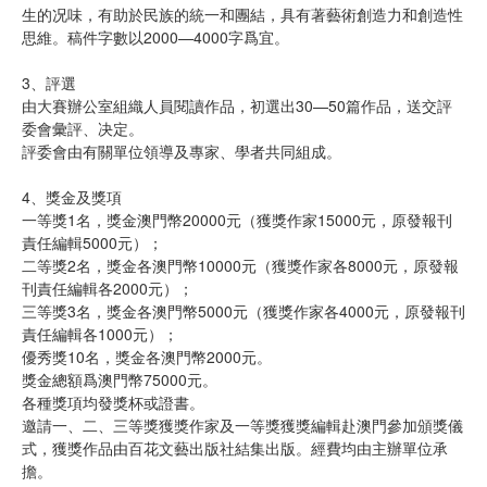
生的况味，有助於民族的統一和團結，具有著藝術創造力和創造性
思維。稿件字數以2000—4000字爲宜。
3、評選
由大賽辦公室組織人員閱讀作品，初選出30—50篇作品，送交評
委會彙評、决定。
評委會由有關單位領導及專家、學者共同組成。
4、獎金及獎項
一等獎1名，獎金澳門幣20000元（獲獎作家15000元，原發報刊
責任編輯5000元）；
二等獎2名，獎金各澳門幣10000元（獲獎作家各8000元，原發報
刊責任編輯各2000元）；
三等獎3名，獎金各澳門幣5000元（獲獎作家各4000元，原發報刊
責任編輯各1000元）；
優秀獎10名，獎金各澳門幣2000元。
獎金總額爲澳門幣75000元。
各種獎項均發獎杯或證書。
邀請一、二、三等獎獲獎作家及一等獎獲獎編輯赴澳門參加頒獎儀
式，獲獎作品由百花文藝出版社結集出版。經費均由主辦單位承
擔。