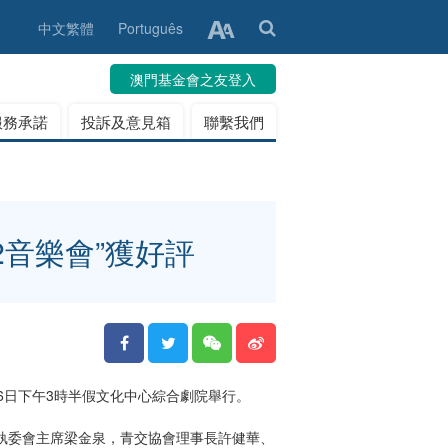
中文繁體
Português
澳門基金會之友登入
服務承諾
投訴及意見箱
聯繫我們
2音樂會”獲好評
6日下午3時半假文化中心綜合劇院舉行。
委會主席梁金泉，青交協會理事長許健華、