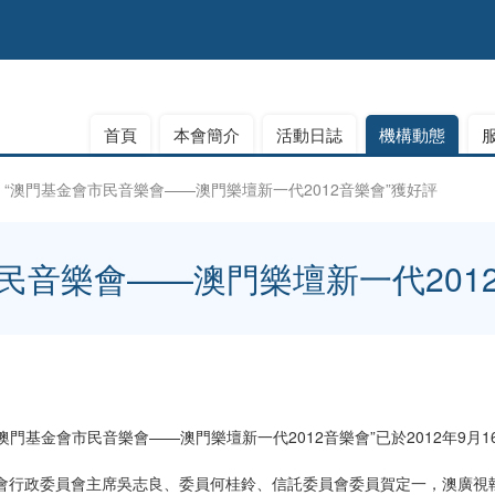
首頁
本會簡介
活動日誌
機構動態
“澳門基金會市民音樂會——澳門樂壇新一代2012音樂會”獲好評
民音樂會——澳門樂壇新一代201
基金會市民音樂會——澳門樂壇新一代2012音樂會”已於2012年9月1
政委員會主席吳志良、委員何桂鈴、信託委員會委員賀定一，澳廣視執