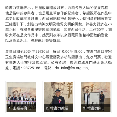
韓書力致辭表示，經歷改革開放以來，西藏各族人民的發展過程，
他是當中的參與者，也是用畫筆創作的紀錄者，希望觀眾在作品中
感受到改革開放以來，西藏同胞精神面貌變化，特別是在國家政策
正確指引下，創造出精神文明及物質文明的風貌。韓書力對於在76
歲之齡，有機會來澳辦展感到榮幸，其在西藏生活、工作50年，期
盼大眾在是次作品中，感受到改革以來西藏同胞精神面貌的變化，
以及高原泥土、糌粑酥油茶等氣息。
展覽日期至2024年3月30日，每日10:00至19:00，在澳門新口岸宋
玉生廣場澳門教科文中心展覽廳及多功能廳展出，免收門票，歡迎
有興趣人士前往參觀欣賞。如有查詢，歡迎聯絡澳門基金會活動
處，電話：28725188，電郵：da_info@fm.org.mo。
1. 主禮嘉賓剪綵
2. 韓書力致辭
3. 韓書力向澳門基金會致送作品