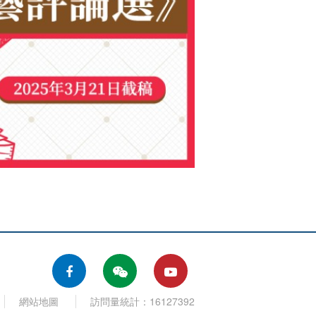
網站地圖
訪問量統計：16127392