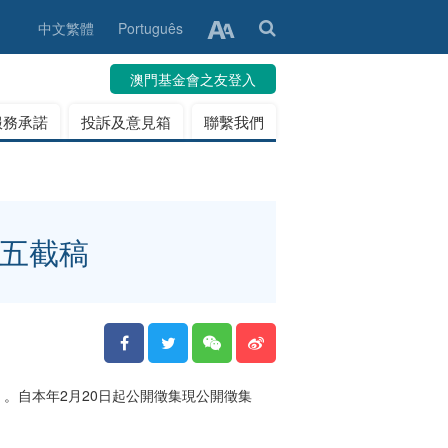
中文繁體
Português
澳門基金會之友登入
服務承諾
投訴及意見箱
聯繫我們
周五截稿
。自本年2月20日起公開徵集現公開徵集