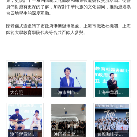
員們對滬有更深的了解，加深對中華民族的文化認同，推動滬港澳
台四地學生的深度互動。
閉營儀式還邀請了市政府港澳辦港澳處、上海市職教社機關、上海
師範大學教育學院代表等合共百餘人參與。
大合照
上海市副市長、上海中華職教社主任解冬致辭
上海中華職教社常務副主任、市政府參事胡衛主持閉營儀式
澳門營員於閉營儀式上演出
澳門營員參觀亞馬遜生命健康雲科技賦能中心
參觀咖啡夢工廠