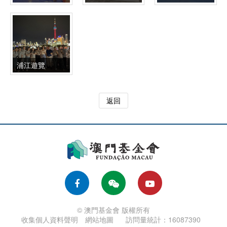
浦江遊覽
返回
© 澳門基金會 版權所有
收集個人資料聲明
網站地圖
訪問量統計：16087390