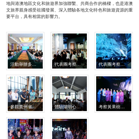
地與港澳地區文化和旅遊界加強聯繫、共商合作的橋樑，也是港澳
文旅界親身感受祖國發展、深入體驗各地文化特色和旅遊資源的重
要平台，具有相當的影響力。
活動舉辦多場文旅推介會及主題研討工作坊
代表團考察貴州省博物館
代表團考察貴州長征文化數字藝術館全域行浸劇場《紅飄帶．偉大遠征》
參觀貴州省非物質文化遺産博覽館
體驗陽明心學研學項目
考察黃果樹大瀑布夜遊項目